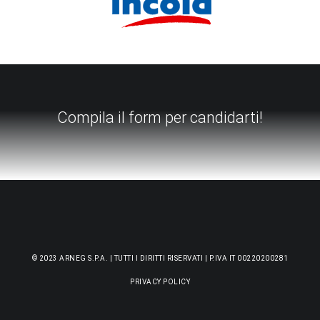
Compila il form per candidarti!
© 2023 ARNEG S.P.A. | TUTTI I DIRITTI RISERVATI | P.IVA IT 00220200281
PRIVACY POLICY