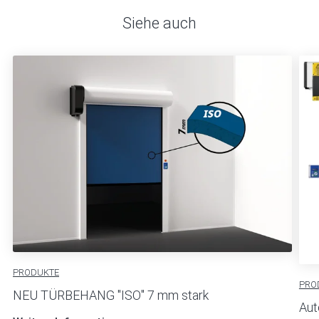
Siehe auch
PRODUKTE
PRO
NEU TÜRBEHANG ''ISO'' 7 mm stark
Aut