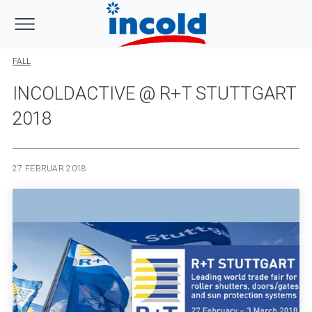
FALL
INCOLDACTIVE @ R+T STUTTGART
2018
27 FEBRUAR 2018