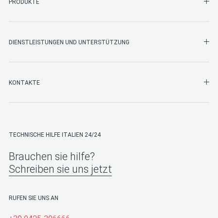
SHO
PRODUKTE
SHO
DIENSTLEISTUNGEN UND UNTERSTÜTZUNG
SHO
KONTAKTE
TECHNISCHE HILFE ITALIEN 24/24
Brauchen sie hilfe?
Schreiben sie uns jetzt
RUFEN SIE UNS AN