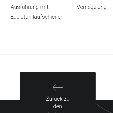
Ausführung mit
Verriegelung
Edelstahllaufschienen
Zurück zu
den