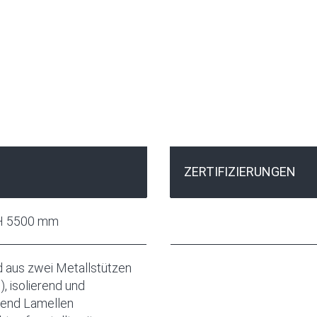
ZERTIFIZIERUNGEN
 H 5500 mm
 aus zwei Metallstützen
, isolierend und
gend Lamellen