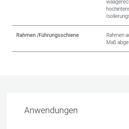
waagerecht
hochinten
Isolierun
Rahmen /Führungsschiene
Rahmen au
Maß abge
Anwendungen