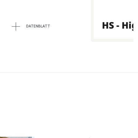
DATENBLATT