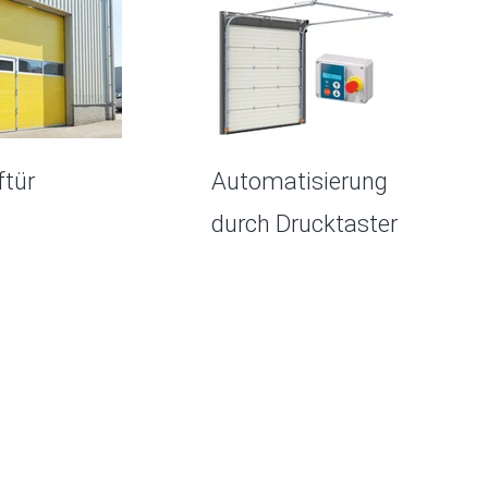
ftür
Automatisierung
durch Drucktaster