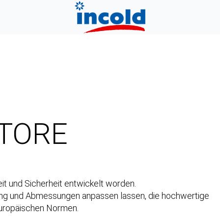
LTORE
eit und Sicherheit entwickelt worden.
derung und Abmessungen anpassen lassen, die hochwertige
europäischen Normen.