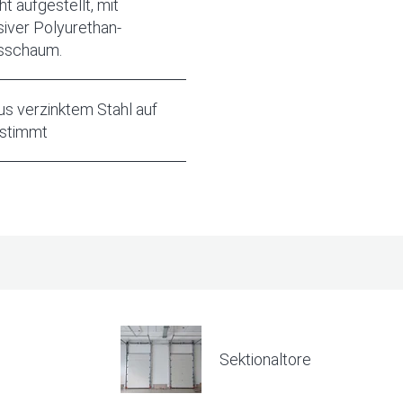
 aufgestellt, mit
siver Polyurethan-
gsschaum.
s verzinktem Stahl auf
stimmt
Sektionaltore