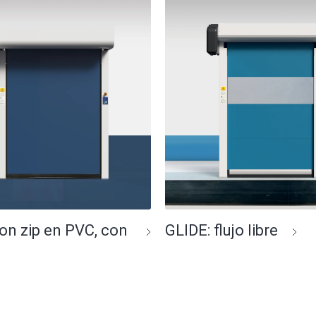
con zip en PVC, con
GLIDE: flujo libre