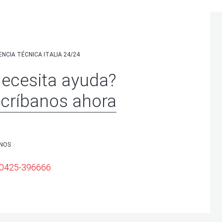
ENCIA TÉCNICA ITALIA 24/24
ecesita ayuda?
críbanos ahora
ANOS
 0425-396666