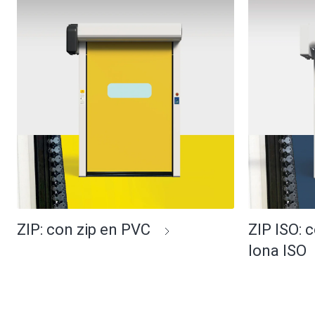
ZIP: con zip en PVC
ZIP ISO: 
lona ISO