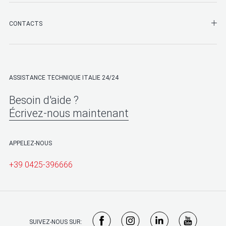
SHO
CONTACTS
ASSISTANCE TECHNIQUE ITALIE 24/24
Besoin d'aide ?
Écrivez-nous maintenant
APPELEZ-NOUS
+39 0425-396666
SUIVEZ-NOUS SUR: