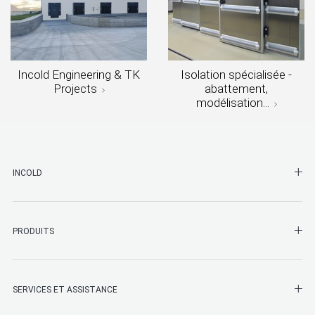
Incold Engineering & TK
Isolation spécialisée -
Projects
abattement,
modélisation...
SHO
INCOLD
SHO
PRODUITS
SHO
SERVICES ET ASSISTANCE