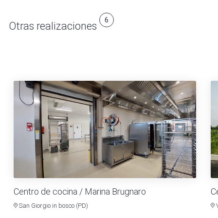
6
Otras realizaciones
Centro de cocina / Marina Brugnaro
Ce
San Giorgio in bosco (PD)