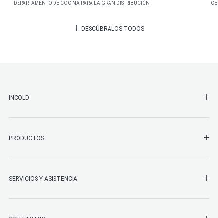
DEPARTAMENTO DE COCINA PARA LA GRAN DISTRIBUCIÓN
CE
DESCÚBRALOS TODOS
SHO
INCOLD
SHO
PRODUCTOS
SHO
SERVICIOS Y ASISTENCIA