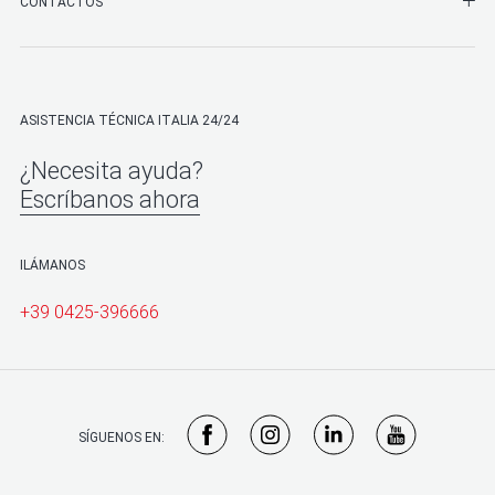
SHO
CONTACTOS
ASISTENCIA TÉCNICA ITALIA 24/24
¿Necesita ayuda?
Escríbanos ahora
ILÁMANOS
+39 0425-396666
SÍGUENOS EN: