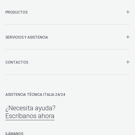
SHO
PRODUCTOS
SHO
SERVICIOS Y ASISTENCIA
SHO
CONTACTOS
ASISTENCIA TÉCNICA ITALIA 24/24
¿Necesita ayuda?
Escríbanos ahora
ILÁMANOS