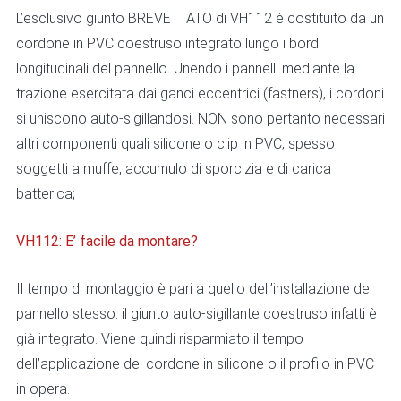
L’esclusivo giunto BREVETTATO di VH112 è costituito da un
cordone in PVC coestruso integrato lungo i bordi
longitudinali del pannello. Unendo i pannelli mediante la
trazione esercitata dai ganci eccentrici (fastners), i cordoni
si uniscono auto-sigillandosi. NON sono pertanto necessari
altri componenti quali silicone o clip in PVC, spesso
soggetti a muffe, accumulo di sporcizia e di carica
batterica;
VH112: E’ facile da montare?
Il tempo di montaggio è pari a quello dell’installazione del
pannello stesso: il giunto auto-sigillante coestruso infatti è
già integrato. Viene quindi risparmiato il tempo
dell’applicazione del cordone in silicone o il profilo in PVC
in opera.