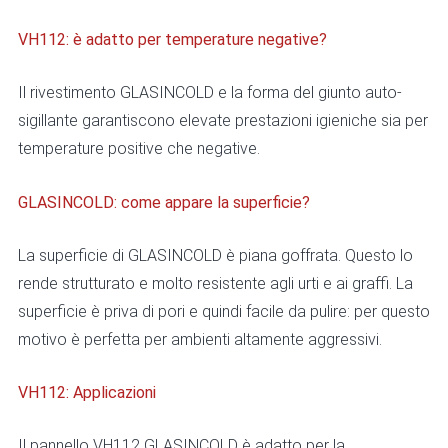
VH112: è adatto per temperature negative?
Il rivestimento GLASINCOLD e la forma del giunto auto-
sigillante garantiscono elevate prestazioni igieniche sia per
temperature positive che negative.
GLASINCOLD: come appare la superficie?
La superficie di GLASINCOLD è piana goffrata. Questo lo
rende strutturato e molto resistente agli urti e ai graffi. La
superficie è priva di pori e quindi facile da pulire: per questo
motivo è perfetta per ambienti altamente aggressivi.
VH112: Applicazioni
Il pannello VH112 GLASINCOLD è adatto per la