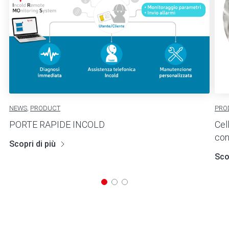
NEWS
,
PRODUCT
PRO
PORTE RAPIDE INCOLD
Cell
con 
Scopri di più
Scop