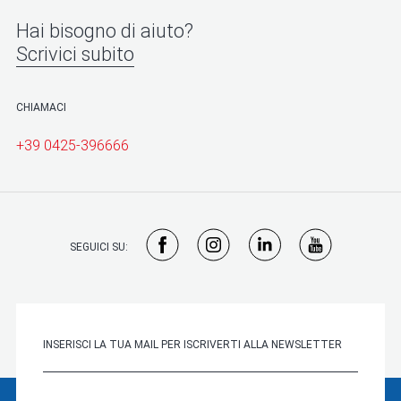
Hai bisogno di aiuto?
Scrivici subito
CHIAMACI
+39 0425-396666
SEGUICI SU: