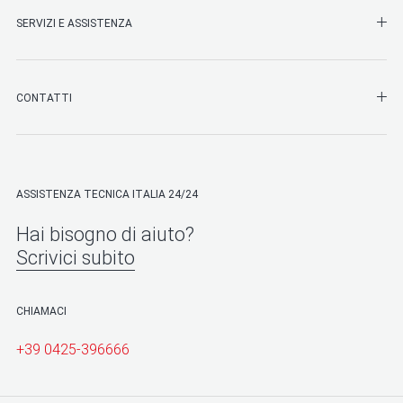
SHO
SERVIZI E ASSISTENZA
SHO
CONTATTI
ASSISTENZA TECNICA ITALIA 24/24
Hai bisogno di aiuto?
Scrivici subito
CHIAMACI
+39 0425-396666