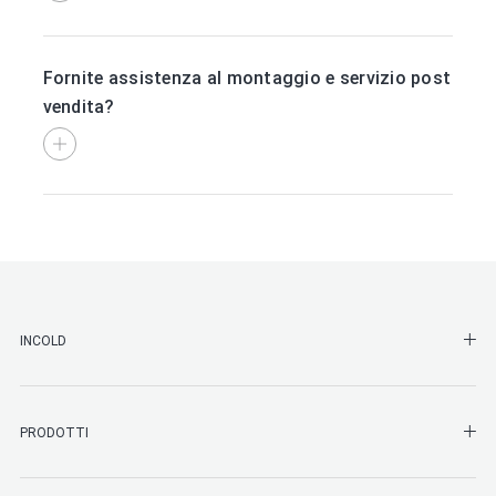
Fornite assistenza al montaggio e servizio post
vendita?
SHO
INCOLD
SHO
PRODOTTI