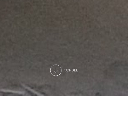
SCROLL
Dall'idea alla