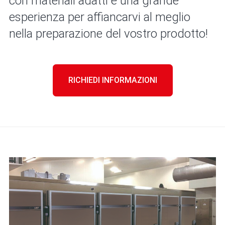
con materiali adatti e una grande
esperienza per affiancarvi al meglio
nella preparazione del vostro prodotto!
RICHIEDI INFORMAZIONI