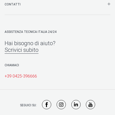
SHO
CONTATTI
ASSISTENZA TECNICA ITALIA 24/24
Hai bisogno di aiuto?
Scrivici subito
CHIAMACI
+39 0425-396666
SEGUICI SU: