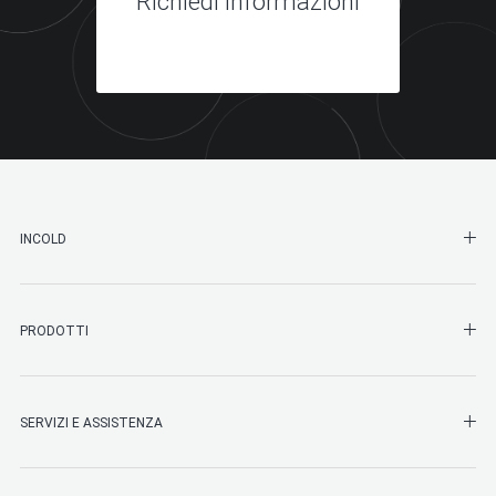
Richiedi informazioni
SHO
INCOLD
SHO
PRODOTTI
SHO
SERVIZI E ASSISTENZA