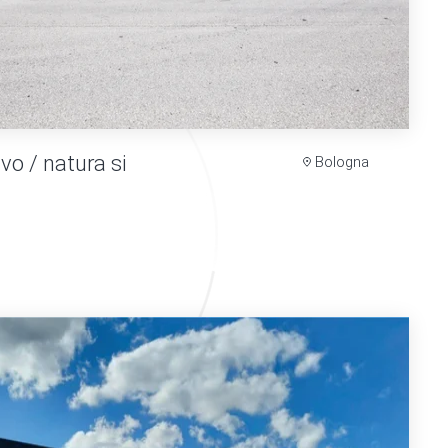
ivo / natura si
Bologna