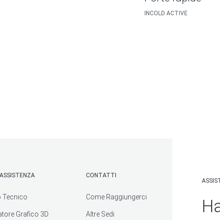
INCOLD ACTIVE
E ASSISTENZA
CONTATTI
ASSIS
 Tecnico
Come Raggiungerci
Ha
atore Grafico 3D
Altre Sedi