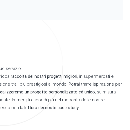
uo servizio.
 ricca
raccolta dei nostri progetti migliori
, in supermercati e
sione tra i più prestigiosi al mondo. Potrai trarre ispirazione per
realizzeremo un progetto personalizzato ed unico
, su misura
mente. Immergiti ancor di più nel racconto delle nostre
ccesso con la
lettura dei nostri case study
.