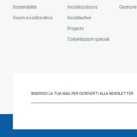
Sostenibilità
Incoldisodoors
Gestione d
Vision e codice etico
Incoldactive
Projects
Coibentazioni speciali